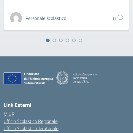
Personale scolastico
0
Istituto Comprensivo
Carlo Porta
Lurago d'Erba
— Visita la pagina iniziale della scuola
Link Esterni
MIUR
Ufficio Scolastico Regionale
Ufficio Scolastico Territoriale