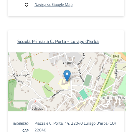
Naviga su Google Map
Scuola Primaria C. Porta - Lurago d'Erba
Piazzale C. Porta, 14, 22040 Lurago D'erba (CO)
INDIRIZZO
22040
CAP