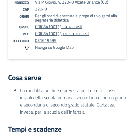
Via P. Giovio, 4, 22040 Alzate Brianza (CO)
INDIRIZZO
22040
CAP
Per gli orari di apertura si prega di rivolgersi alla
ORARI
segreteria didattica
COIC84100T@istruzione.it
EMAIL
COIC84100T@pec.istruzione.it
PEC
031619599
TELEFONO
Naviga su Google Map
Cosa serve
La modalità on-line è prevista per tutte le classi
iniziali della scuola primaria, secondaria di primo grado
e secondaria di secondo grado statale. Cartacea,
invece, per la scuola dell’infanzia.
Tempi e scadenze