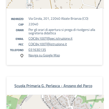
Via Girola, 201, 22040 Alzate Brianza (CO)
INDIRIZZO
22040
CAP
Per gli orari di apertura si prega di rivolgersi alla
ORARI
segreteria didattica
COIC84100T@pec.istruzione.it
EMAIL
COIC84100T@istruzione.it
PEC
031630135
TELEFONO
Naviga su Google Map
Scuola Primaria G. Perlasca - Anzano del Parco