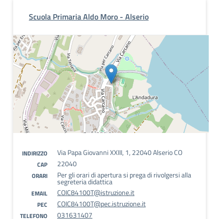
Scuola Primaria Aldo Moro - Alserio
Via Papa Giovanni XXIII, 1, 22040 Alserio CO
INDIRIZZO
22040
CAP
Per gli orari di apertura si prega di rivolgersi alla
ORARI
segreteria didattica
COIC84100T@istruzione.it
EMAIL
COIC84100T@pec.istruzione.it
PEC
031631407
TELEFONO