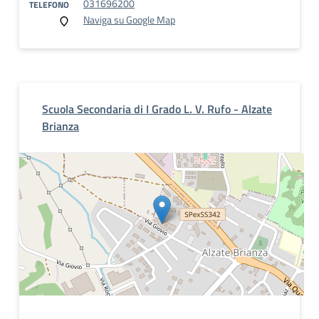
031696200
TELEFONO
Naviga su Google Map
Scuola Secondaria di I Grado L. V. Rufo - Alzate
Brianza