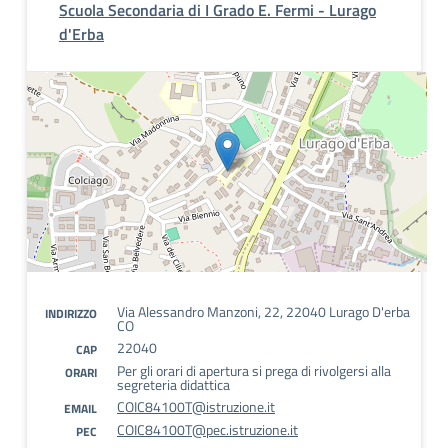
Scuola Secondaria di I Grado E. Fermi - Lurago
d'Erba
Via Alessandro Manzoni, 22, 22040 Lurago D'erba
INDIRIZZO
CO
22040
CAP
Per gli orari di apertura si prega di rivolgersi alla
ORARI
segreteria didattica
COIC84100T@istruzione.it
EMAIL
COIC84100T@pec.istruzione.it
PEC