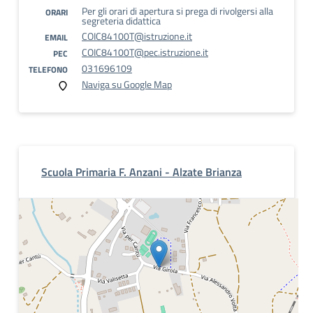
Per gli orari di apertura si prega di rivolgersi alla
ORARI
segreteria didattica
COIC84100T@istruzione.it
EMAIL
COIC84100T@pec.istruzione.it
PEC
031696109
TELEFONO
Naviga su Google Map
Scuola Primaria F. Anzani - Alzate Brianza