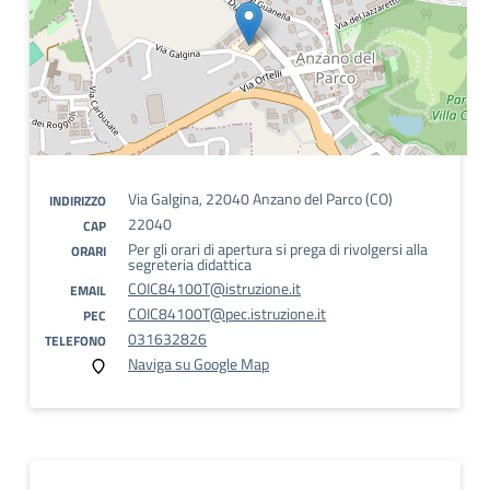
Via Galgina, 22040 Anzano del Parco (CO)
INDIRIZZO
22040
CAP
Per gli orari di apertura si prega di rivolgersi alla
ORARI
segreteria didattica
COIC84100T@istruzione.it
EMAIL
COIC84100T@pec.istruzione.it
PEC
031632826
TELEFONO
Naviga su Google Map