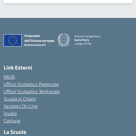
Istituto Comprensivo
Carlo Porta
Lurago d'Erba
— Visita la pagina iniziale della scuola
Link Esterni
MIUR
Ufficio Scolastico Regionale
Ufficio Scolastico Territoriale
Scuola in Chiaro
Iscrizioni On Line
Invalsi
Comune
La Scuola