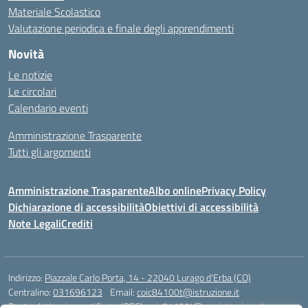
Materiale Scolastico
Valutazione periodica e finale degli apprendimenti
Novità
Le notizie
Le circolari
Calendario eventi
Amministrazione Trasparente
Tutti gli argomenti
Amministrazione Trasparente
Albo online
Privacy Policy
Dichiarazione di accessibilità
Obiettivi di accessibilità
Note Legali
Crediti
Indirizzo:
Piazzale Carlo Porta, 14 - 22040 Lurago d'Erba (CO)
Centralino:
031696123
Email:
coic84100t@istruzione.it
Posta elettronica certificata (PEC):
coic84100t@pec.istruzione.it