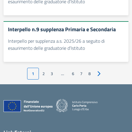
esaurimento delle graduatorie d’Istituto
Interpello n.9 supplenza Primaria e Secondaria
Interpello per supplenza a.s. 2025/26 a seguito di
esaurimento delle graduatorie d’Istituto
1
2
3
…
6
7
8
Pagina successiva
Istituto Comprensivo
Carlo Porta
Lurago d'Erba
— Visita la pagina iniziale della scuola