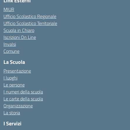
Link Esterni
MIUR
Ufficio Scolastico Regionale
Ufficio Scolastico Territoriale
Scuola in Chiaro
Iscrizioni On Line
Invalsi
Comune
La Scuola
Presentazione
I luoghi
Le persone
I numeri della scuola
Le carte della scuola
Organizzazione
La storia
I Servizi