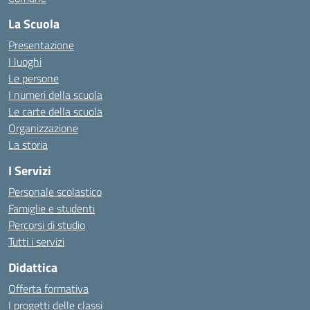
La Scuola
Presentazione
I luoghi
Le persone
I numeri della scuola
Le carte della scuola
Organizzazione
La storia
I Servizi
Personale scolastico
Famiglie e studenti
Percorsi di studio
Tutti i servizi
Didattica
Offerta formativa
I progetti delle classi