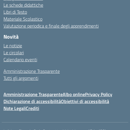
Le schede didattiche
Libri di Testo
Materiale Scolastico
Valutazione periodica e finale degli apprendimenti
Novità
Le notizie
Le circolari
Calendario eventi
Amministrazione Trasparente
Tutti gli argomenti
Amministrazione Trasparente
Albo online
Privacy Policy
Dichiarazione di accessibilità
Obiettivi di accessibilità
Note Legali
Crediti