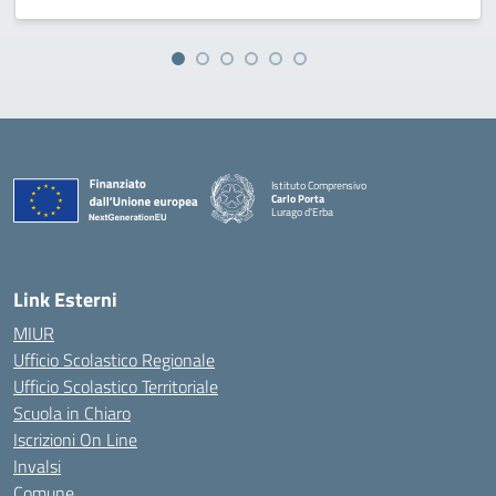
Istituto Comprensivo
Carlo Porta
Lurago d'Erba
— Visita la pagina iniziale della scuola
Link Esterni
MIUR
Ufficio Scolastico Regionale
Ufficio Scolastico Territoriale
Scuola in Chiaro
Iscrizioni On Line
Invalsi
Comune