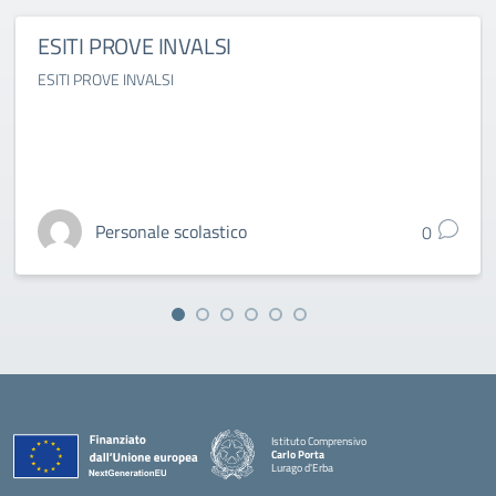
ESITI PROVE INVALSI
ESITI PROVE INVALSI
Personale scolastico
0
Istituto Comprensivo
Carlo Porta
Lurago d'Erba
— Visita la pagina iniziale della scuola