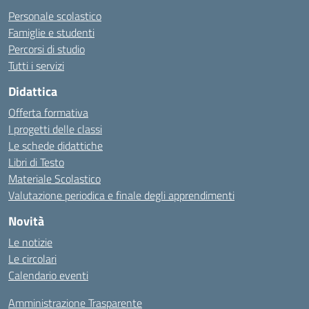
Personale scolastico
Famiglie e studenti
Percorsi di studio
Tutti i servizi
Didattica
Offerta formativa
I progetti delle classi
Le schede didattiche
Libri di Testo
Materiale Scolastico
Valutazione periodica e finale degli apprendimenti
Novità
Le notizie
Le circolari
Calendario eventi
Amministrazione Trasparente