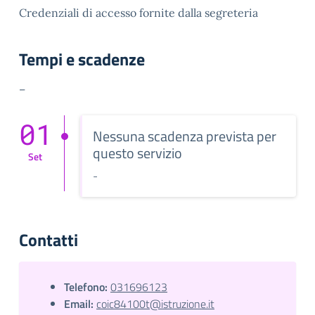
Credenziali di accesso fornite dalla segreteria
Tempi e scadenze
–
01
Nessuna scadenza prevista per
questo servizio
Set
-
Contatti
Telefono:
031696123
Email:
coic84100t@istruzione.it