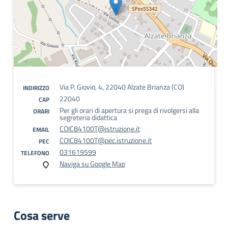
Via P. Giovio, 4, 22040 Alzate Brianza (CO)
INDIRIZZO
22040
CAP
Per gli orari di apertura si prega di rivolgersi alla
ORARI
segreteria didattica
COIC84100T@istruzione.it
EMAIL
COIC84100T@pec.istruzione.it
PEC
031619599
TELEFONO
Naviga su Google Map
Cosa serve