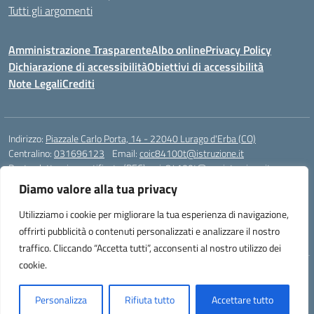
Tutti gli argomenti
Amministrazione Trasparente
Albo online
Privacy Policy
Dichiarazione di accessibilità
Obiettivi di accessibilità
Note Legali
Crediti
Indirizzo:
Piazzale Carlo Porta, 14 - 22040 Lurago d'Erba (CO)
Centralino:
031696123
Email:
coic84100t@istruzione.it
Posta elettronica certificata (PEC):
coic84100t@pec.istruzione.it
Diamo valore alla tua privacy
Codice fiscale: 82002040135
Codice meccanografico:
COIC84100T
Utilizziamo i cookie per migliorare la tua esperienza di navigazione,
Codice unico di fatturazione (CUF): UFKWZ7
offrirti pubblicità o contenuti personalizzati e analizzare il nostro
traffico. Cliccando “Accetta tutti”, acconsenti al nostro utilizzo dei
cookie.
Idea e progetto di Designers Italia
Personalizza
Rifiuta tutto
Accettare tutto