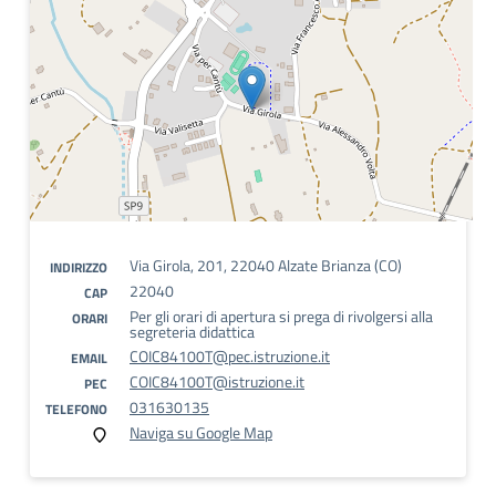
Via Girola, 201, 22040 Alzate Brianza (CO)
INDIRIZZO
22040
CAP
Per gli orari di apertura si prega di rivolgersi alla
ORARI
segreteria didattica
COIC84100T@pec.istruzione.it
EMAIL
COIC84100T@istruzione.it
PEC
031630135
TELEFONO
Naviga su Google Map