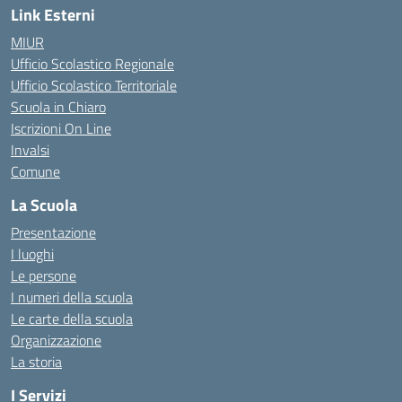
Link Esterni
MIUR
Ufficio Scolastico Regionale
Ufficio Scolastico Territoriale
Scuola in Chiaro
Iscrizioni On Line
Invalsi
Comune
La Scuola
Presentazione
I luoghi
Le persone
I numeri della scuola
Le carte della scuola
Organizzazione
La storia
I Servizi