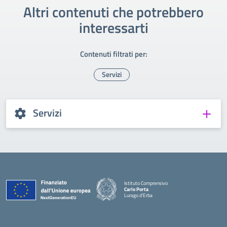
Altri contenuti che potrebbero
interessarti
Contenuti filtrati per:
Servizi
Servizi
Istituto Comprensivo
Carlo Porta
Lurago d'Erba
— Visita la pagina iniziale della scuola