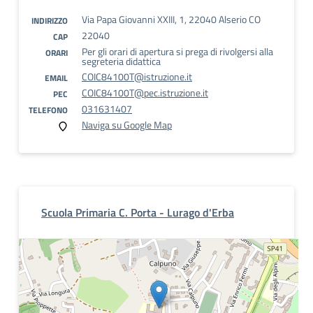
Via Papa Giovanni XXIII, 1, 22040 Alserio CO
INDIRIZZO
22040
CAP
Per gli orari di apertura si prega di rivolgersi alla
ORARI
segreteria didattica
COIC84100T@istruzione.it
EMAIL
COIC84100T@pec.istruzione.it
PEC
031631407
TELEFONO
Naviga su Google Map
Scuola Primaria C. Porta - Lurago d'Erba