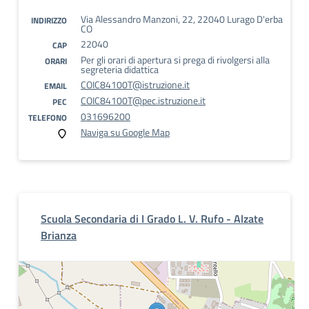
Via Alessandro Manzoni, 22, 22040 Lurago D'erba
INDIRIZZO
CO
22040
CAP
Per gli orari di apertura si prega di rivolgersi alla
ORARI
segreteria didattica
COIC84100T@istruzione.it
EMAIL
COIC84100T@pec.istruzione.it
PEC
031696200
TELEFONO
Naviga su Google Map
Scuola Secondaria di I Grado L. V. Rufo - Alzate
Brianza