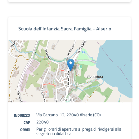
Scuola dell'Infanzia Sacra Famiglia - Alserio
Via Carcano, 12, 22040 Alserio (CO)
INDIRIZZO
22040
CAP
Per gli orari di apertura si prega di rivolgersi alla
ORARI
segreteria didattica