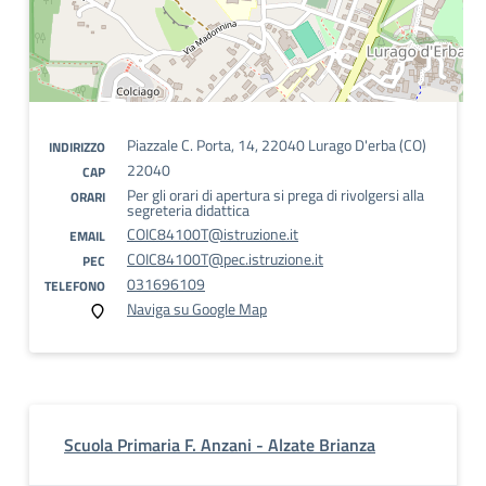
Piazzale C. Porta, 14, 22040 Lurago D'erba (CO)
INDIRIZZO
22040
CAP
Per gli orari di apertura si prega di rivolgersi alla
ORARI
segreteria didattica
COIC84100T@istruzione.it
EMAIL
COIC84100T@pec.istruzione.it
PEC
031696109
TELEFONO
Naviga su Google Map
Scuola Primaria F. Anzani - Alzate Brianza