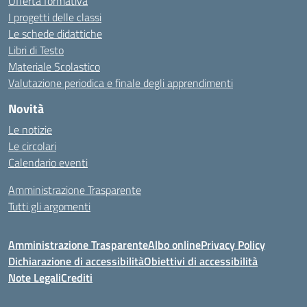
Offerta formativa
I progetti delle classi
Le schede didattiche
Libri di Testo
Materiale Scolastico
Valutazione periodica e finale degli apprendimenti
Novità
Le notizie
Le circolari
Calendario eventi
Amministrazione Trasparente
Tutti gli argomenti
Amministrazione Trasparente
Albo online
Privacy Policy
Dichiarazione di accessibilità
Obiettivi di accessibilità
Note Legali
Crediti