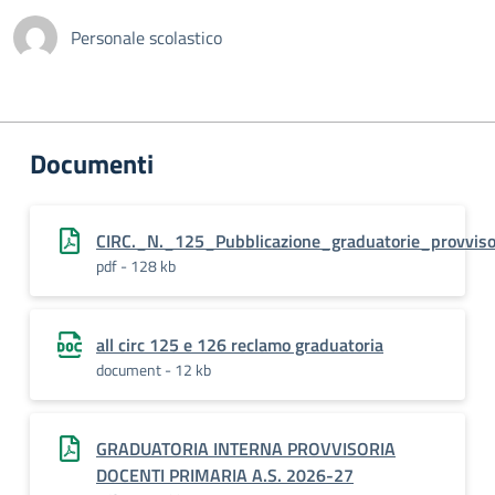
Personale scolastico
Documenti
CIRC._N._125_Pubblicazione_graduatorie_provviso
pdf - 128 kb
all circ 125 e 126 reclamo graduatoria
document - 12 kb
GRADUATORIA INTERNA PROVVISORIA
DOCENTI PRIMARIA A.S. 2026-27