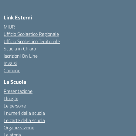
Link Esterni
MIUR
Ufficio Scolastico Regionale
Ufficio Scolastico Territoriale
Scuola in Chiaro
Iscrizioni On Line
Invalsi
Comune
La Scuola
Presentazione
I luoghi
Le persone
I numeri della scuola
Le carte della scuola
Organizzazione
La storia