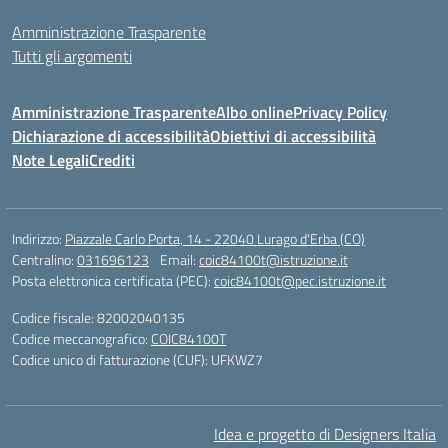
Amministrazione Trasparente
Tutti gli argomenti
Amministrazione Trasparente
Albo online
Privacy Policy
Dichiarazione di accessibilità
Obiettivi di accessibilità
Note Legali
Crediti
Indirizzo:
Piazzale Carlo Porta, 14 - 22040 Lurago d'Erba (CO)
Centralino:
031696123
Email:
coic84100t@istruzione.it
Posta elettronica certificata (PEC):
coic84100t@pec.istruzione.it
Codice fiscale: 82002040135
Codice meccanografico:
COIC84100T
Codice unico di fatturazione (CUF): UFKWZ7
Idea e progetto di Designers Italia