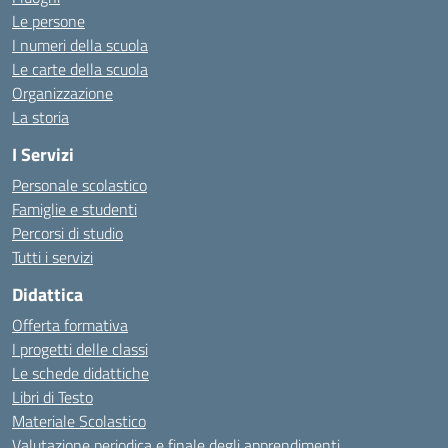
Le persone
I numeri della scuola
Le carte della scuola
Organizzazione
La storia
I Servizi
Personale scolastico
Famiglie e studenti
Percorsi di studio
Tutti i servizi
Didattica
Offerta formativa
I progetti delle classi
Le schede didattiche
Libri di Testo
Materiale Scolastico
Valutazione periodica e finale degli apprendimenti