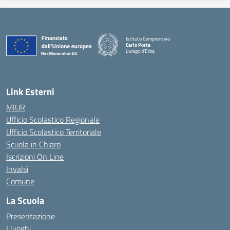
Istituto Comprensivo
Carlo Porta
Lurago d'Erba
— Visita la pagina iniziale della scuola
Link Esterni
MIUR
Ufficio Scolastico Regionale
Ufficio Scolastico Territoriale
Scuola in Chiaro
Iscrizioni On Line
Invalsi
Comune
La Scuola
Presentazione
I luoghi