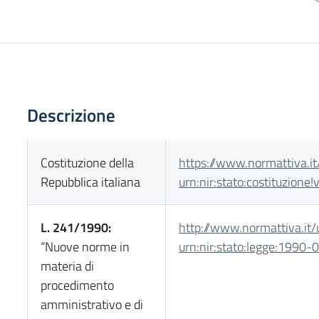
Descrizione
Costituzione della
https://www.normattiva.it
Repubblica italiana
urn:nir:stato:costituzion
L. 241/1990:
http://www.normattiva.it/
“Nuove norme in
urn:nir:stato:legge:1990
materia di
procedimento
amministrativo e di