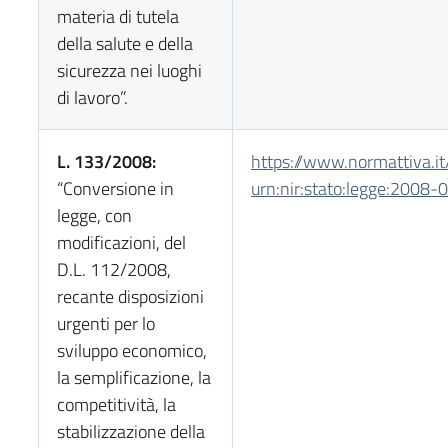
materia di tutela
della salute e della
sicurezza nei luoghi
di lavoro”.
L. 133/2008:
https://www.normattiva.it
“Conversione in
urn:nir:stato:legge:2008
legge, con
modificazioni, del
D.L. 112/2008,
recante disposizioni
urgenti per lo
sviluppo economico,
la semplificazione, la
competitività, la
stabilizzazione della