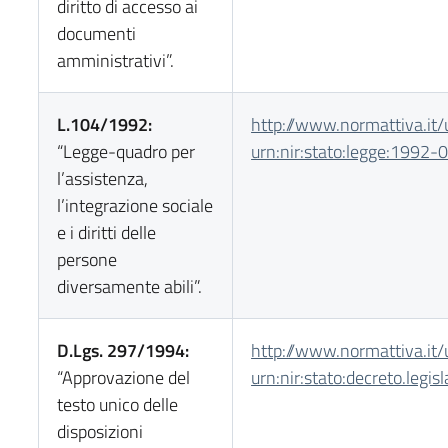
diritto di accesso ai
documenti
amministrativi”.
L.104/1992:
http://www.normattiva.it/
“Legge-quadro per
urn:nir:stato:legge:1992-
l’assistenza,
l’integrazione sociale
e i diritti delle
persone
diversamente abili”.
D.Lgs. 297/1994:
http://www.normattiva.it/
“Approvazione del
urn:nir:stato:decreto.legi
testo unico delle
disposizioni