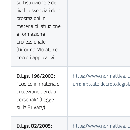
sull’istruzione e dei
livelli essenziali delle
prestazioni in
materia di istruzione
e formazione
professionale”
(Riforma Moratti) e
decreti applicativi.
D.Lgs. 196/2003:
https://www.normattiva.it
“Codice in materia di
urn:nir:stato:decreto.legi
protezione dei dati
personali” (Legge
sulla Privacy)
D.Lgs. 82/2005:
https://www.normattiva.it