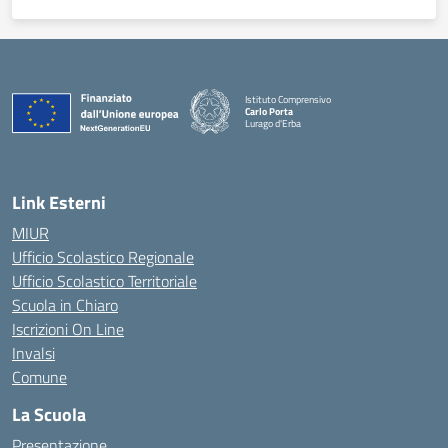
Istituto Comprensivo
Carlo Porta
Lurago d'Erba
— Visita la pagina iniziale della scuola
Link Esterni
MIUR
Ufficio Scolastico Regionale
Ufficio Scolastico Territoriale
Scuola in Chiaro
Iscrizioni On Line
Invalsi
Comune
La Scuola
Presentazione