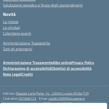
Valutazione periodica e finale degli apprendimenti
Novità
Le notizie
Le circolari
Calendario eventi
Amministrazione Trasparente
Tutti gli argomenti
Amministrazione Trasparente
Albo online
Privacy Policy
Dichiarazione di accessibilità
Obiettivi di accessibilità
Note Legali
Crediti
Indirizzo:
Piazzale Carlo Porta, 14 - 22040 Lurago d'Erba (CO)
Centralino:
031696123
Email:
coic84100t@istruzione.it
Posta elettronica certificata (PEC):
coic84100t@pec.istruzione.it