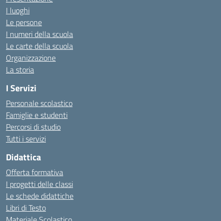
I luoghi
Le persone
I numeri della scuola
Le carte della scuola
Organizzazione
La storia
I Servizi
Personale scolastico
Famiglie e studenti
Percorsi di studio
Tutti i servizi
Didattica
Offerta formativa
I progetti delle classi
Le schede didattiche
Libri di Testo
Materiale Scolastico