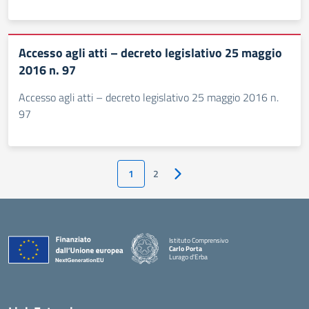
Accesso agli atti – decreto legislativo 25 maggio
2016 n. 97
Accesso agli atti – decreto legislativo 25 maggio 2016 n.
97
1
2
Pagina successiva
Istituto Comprensivo
Carlo Porta
Lurago d'Erba
— Visita la pagina iniziale della scuola