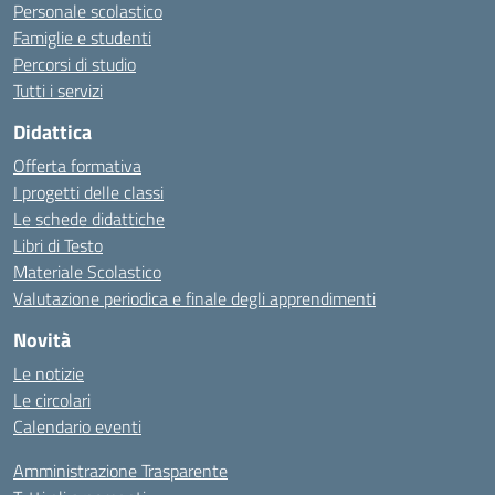
Personale scolastico
Famiglie e studenti
Percorsi di studio
Tutti i servizi
Didattica
Offerta formativa
I progetti delle classi
Le schede didattiche
Libri di Testo
Materiale Scolastico
Valutazione periodica e finale degli apprendimenti
Novità
Le notizie
Le circolari
Calendario eventi
Amministrazione Trasparente