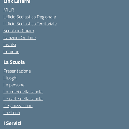
Link Esterni
MIUR
Ufficio Scolastico Regionale
Ufficio Scolastico Territoriale
Scuola in Chiaro
Iscrizioni On Line
Invalsi
Comune
La Scuola
Presentazione
I luoghi
Le persone
I numeri della scuola
Le carte della scuola
Organizzazione
La storia
I Servizi