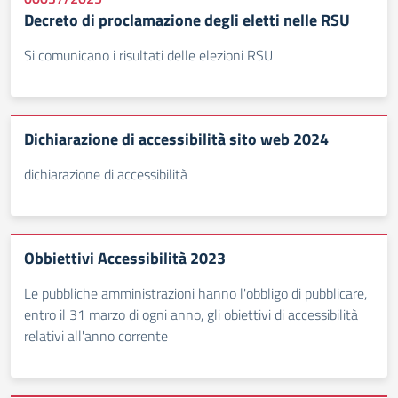
Decreto di proclamazione degli eletti nelle RSU
Si comunicano i risultati delle elezioni RSU
Dichiarazione di accessibilità sito web 2024
dichiarazione di accessibilità
Obbiettivi Accessibilità 2023
Le pubbliche amministrazioni hanno l'obbligo di pubblicare,
entro il 31 marzo di ogni anno, gli obiettivi di accessibilità
relativi all'anno corrente