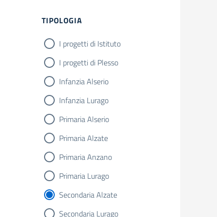
Filtri
TIPOLOGIA
I progetti di Istituto
I progetti di Plesso
Infanzia Alserio
Infanzia Lurago
Primaria Alserio
Primaria Alzate
Primaria Anzano
Primaria Lurago
Secondaria Alzate
Secondaria Lurago