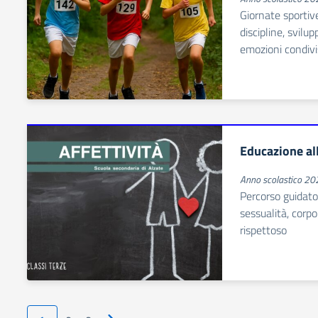
Giornate sportiv
discipline, svilu
emozioni condiv
Educazione all
Anno scolastico 2
Percorso guidato 
sessualità, corp
rispettoso