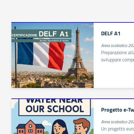
DELF A1
Anno scolastico 2
Preparazione all
sviluppare compe
Progetto e-Tw
Anno scolastico 2
Un progetto euro