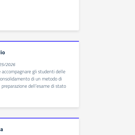
dio
025/2026
e accompagnare gli studenti delle
 consolidamento di un metodo di
n preparazione dell’esame di stato
la