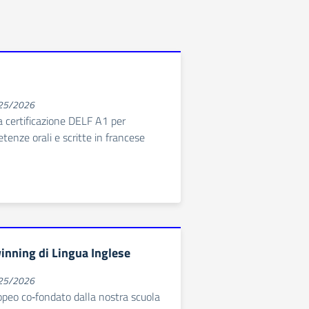
025/2026
a certificazione DELF A1 per
tenze orali e scritte in francese
inning di Lingua Inglese
025/2026
peo co‑fondato dalla nostra scuola