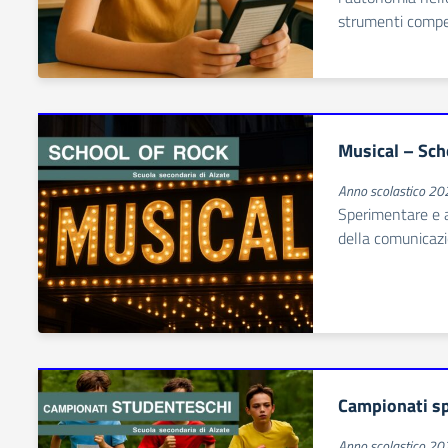
strumenti compe
Musical – Sch
Anno scolastico 2
Sperimentare e a
della comunicazi
Campionati sp
Anno scolastico 2