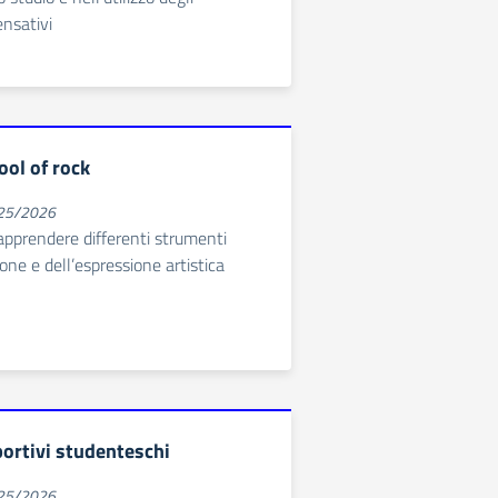
nsativi
ool of rock
025/2026
pprendere differenti strumenti
one e dell’espressione artistica
ortivi studenteschi
025/2026