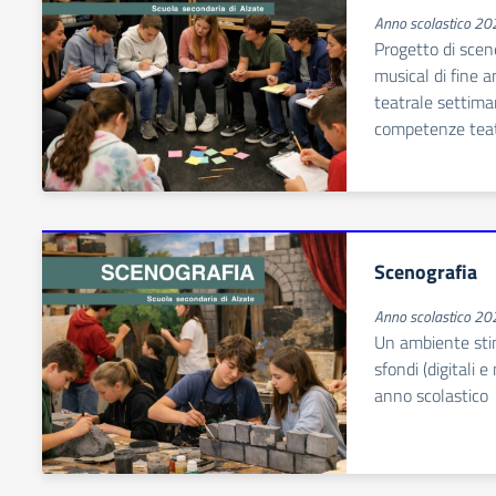
Anno scolastico 2
Progetto di scen
musical di fine 
teatrale settim
competenze teat
Scenografia
Anno scolastico 2
Un ambiente stim
sfondi (digitali e
anno scolastico