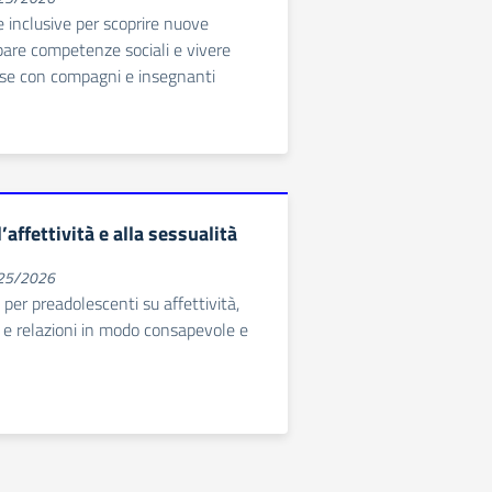
e inclusive per scoprire nuove
ppare competenze sociali e vivere
ise con compagni e insegnanti
’affettività e alla sessualità
025/2026
per preadolescenti su affettività,
o e relazioni in modo consapevole e