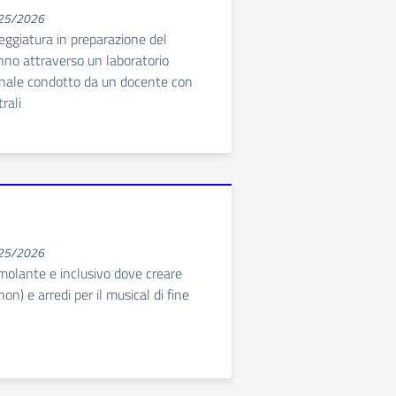
025/2026
eggiatura in preparazione del
anno attraverso un laboratorio
anale condotto da un docente con
rali
025/2026
olante e inclusivo dove creare
 non) e arredi per il musical di fine