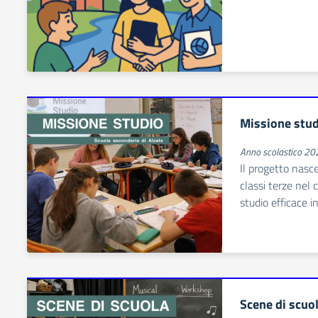
Missione stu
Anno scolastico 2
Il progetto nasc
classi terze nel
studio efficace i
Scene di scuo