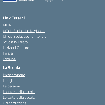
— Visita la pagina iniziale della scuola
Link Esterni
MIUR
Ufficio Scolastico Regionale
Ufficio Scolastico Territoriale
Scuola in Chiaro
Iscrizioni On Line
Invalsi
Comune
La Scuola
Presentazione
I luoghi
Le persone
I numeri della scuola
Le carte della scuola
Organizzazione