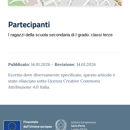
Partecipanti
I ragazzi della scuola secondaria di I grado: classi terze
Pubblicato:
14.01.2026
-
Revisione:
14.01.2026
Eccetto dove diversamente specificato, questo articolo è
stato rilasciato sotto Licenza Creative Commons
Attribuzione 4.0 Italia.
Istituto Comprensivo
Carlo Porta
Lurago d'Erba