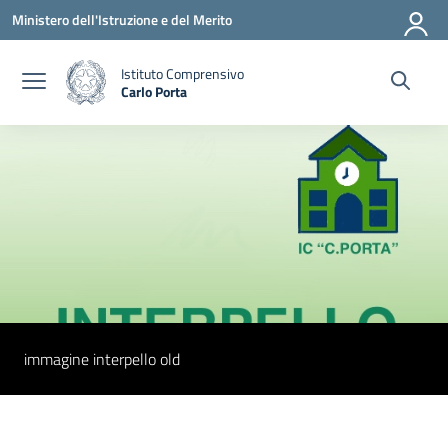
Vai ai contenuti
Vai al menu di navigazione
Vai al footer
Ministero dell'Istruzione e del Merito
Istituto Comprensivo
Carlo Porta
— Visita la pagina iniziale della scuola
immagine interpello old