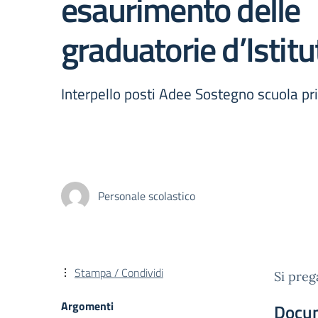
esaurimento delle
graduatorie d’Istitu
Interpello posti Adee Sostegno scuola pr
Personale scolastico
Stampa / Condividi
Si preg
Argomenti
Docu