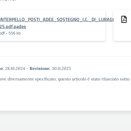
INTERPELLO_POSTI_ADEE_SOSTEGNO_I.C._DI_LURAGO_DERB
25.pdf.pades
pdf - 556 kb
o:
28.10.2024
-
Revisione:
30.11.2025
ove diversamente specificato, questo articolo è stato rilasciato sott