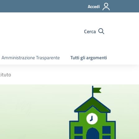
Accedi
Cerca
Amministrazione Trasparente
Tutti gli argomenti
tituto