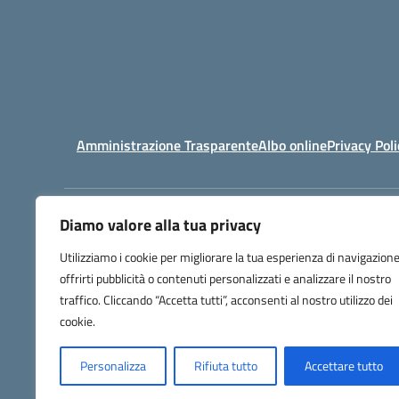
Amministrazione Trasparente
Albo online
Privacy Poli
Diamo valore alla tua privacy
Centralino:
03169612
Utilizziamo i cookie per migliorare la tua esperienza di navigazione
offrirti pubblicità o contenuti personalizzati e analizzare il nostro
traffico. Cliccando “Accetta tutti”, acconsenti al nostro utilizzo dei
cookie.
Personalizza
Rifiuta tutto
Accettare tutto