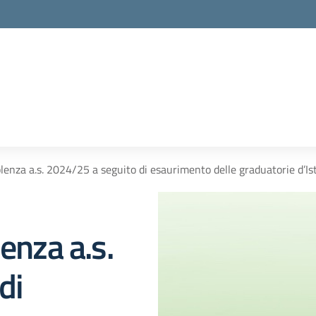
la scuola
plenza a.s. 2024/25 a seguito di esaurimento delle graduatorie d’Is
enza a.s.
di