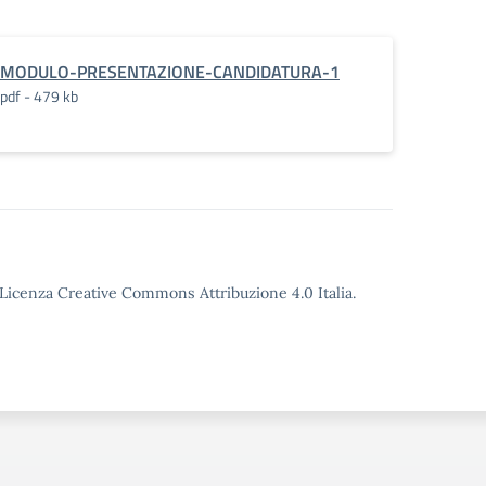
A_SCUOLA_PRIMARIA_A.S._2024-
MODULO-PRESENTAZIONE-CANDIDATURA-1
pdf - 479 kb
o Licenza Creative Commons Attribuzione 4.0 Italia.