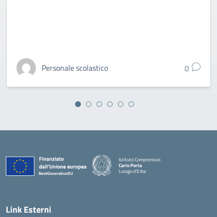
Personale scolastico
0
Istituto Comprensivo
Carlo Porta
Lurago d'Erba
— Visita la pagina iniziale della scuola
Link Esterni