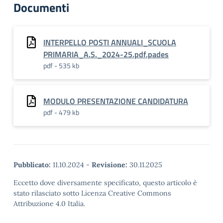
Documenti
INTERPELLO POSTI ANNUALI_SCUOLA
PRIMARIA_A.S._2024-25.pdf.pades
pdf - 535 kb
MODULO PRESENTAZIONE CANDIDATURA
pdf - 479 kb
Pubblicato:
11.10.2024
-
Revisione:
30.11.2025
Eccetto dove diversamente specificato, questo articolo è
stato rilasciato sotto Licenza Creative Commons
Attribuzione 4.0 Italia.