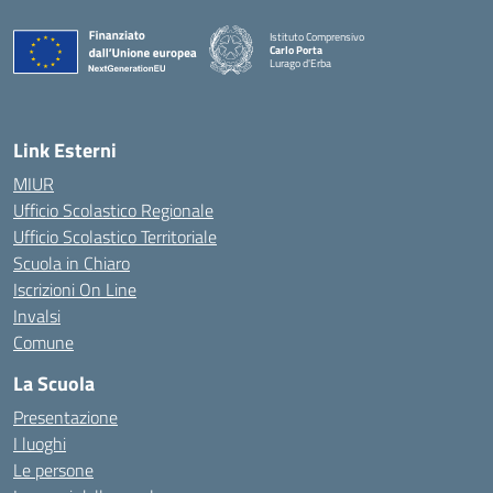
Istituto Comprensivo
Carlo Porta
Lurago d'Erba
— Visita la pagina iniziale della scuola
Link Esterni
MIUR
Ufficio Scolastico Regionale
Ufficio Scolastico Territoriale
Scuola in Chiaro
Iscrizioni On Line
Invalsi
Comune
La Scuola
Presentazione
I luoghi
Le persone