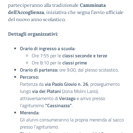
parteciperanno alla tradizionale
Camminata
dell’Accoglienza
, iniziativa che segna l’avvio ufficiale
del nuovo anno scolastico.
Dettagli organizzativi:
Orario di ingresso a scuola:
Ore 7:55 per le
classi seconde e terze
Ore 8:10 per le
classi prime
Orario di partenza:
ore 9:00, dal plesso scolastico.
Percorso:
Partenza da
via Paolo Giovio n. 26
, proseguimento
lungo
via dei Platani
(zona Molini Lario),
attraversamento di
Verzago
e arrivo presso
l’agriturismo
“Cassinazza”
.
Merenda:
Gli alunni consumeranno la propria merenda al sacco
presso l’agriturismo.