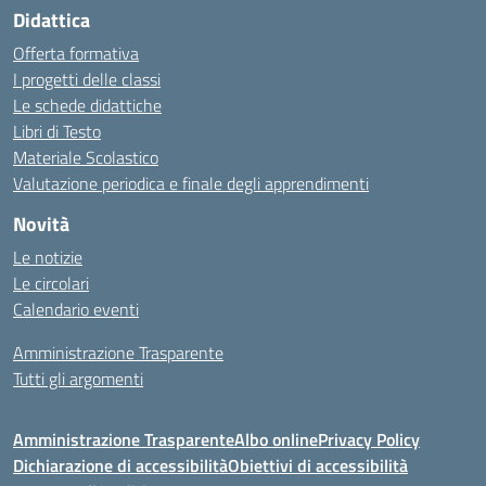
Didattica
Offerta formativa
I progetti delle classi
Le schede didattiche
Libri di Testo
Materiale Scolastico
Valutazione periodica e finale degli apprendimenti
Novità
Le notizie
Le circolari
Calendario eventi
Amministrazione Trasparente
Tutti gli argomenti
Amministrazione Trasparente
Albo online
Privacy Policy
Dichiarazione di accessibilità
Obiettivi di accessibilità