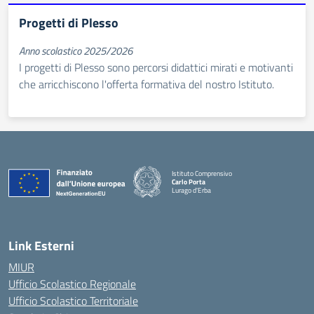
Progetti di Plesso
Anno scolastico 2025/2026
I progetti di Plesso sono percorsi didattici mirati e motivanti
che arricchiscono l'offerta formativa del nostro Istituto.
Istituto Comprensivo
Carlo Porta
Lurago d'Erba
— Visita la pagina iniziale della scuola
Link Esterni
MIUR
Ufficio Scolastico Regionale
Ufficio Scolastico Territoriale