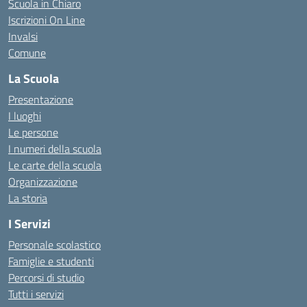
Scuola in Chiaro
Iscrizioni On Line
Invalsi
Comune
La Scuola
Presentazione
I luoghi
Le persone
I numeri della scuola
Le carte della scuola
Organizzazione
La storia
I Servizi
Personale scolastico
Famiglie e studenti
Percorsi di studio
Tutti i servizi