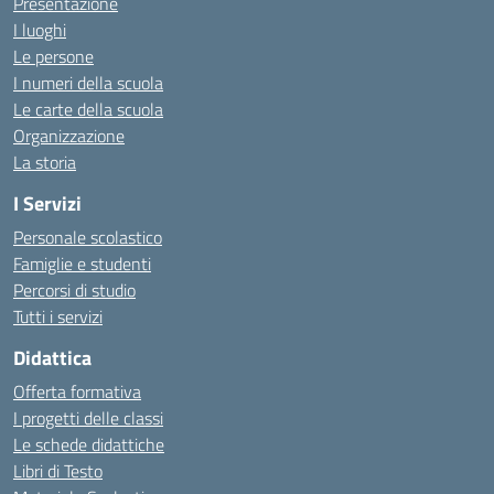
Presentazione
I luoghi
Le persone
I numeri della scuola
Le carte della scuola
Organizzazione
La storia
I Servizi
Personale scolastico
Famiglie e studenti
Percorsi di studio
Tutti i servizi
Didattica
Offerta formativa
I progetti delle classi
Le schede didattiche
Libri di Testo