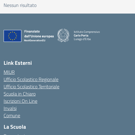
Nessun risultato
Istituto Comprensivo
Carlo Porta
Lurago d'Erba
— Visita la pagina iniziale della scuola
Link Esterni
MIUR
Ufficio Scolastico Regionale
Ufficio Scolastico Territoriale
Scuola in Chiaro
Iscrizioni On Line
Invalsi
Comune
La Scuola