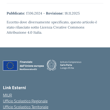
Pubblicato:
17.06.2024
-
Revisione:
18.11.2025
Eccetto dove diversamente specificato, questo articolo è
stato rilasciato sotto Licenza Creative Commons
Attribuzione 4.0 Italia.
Istituto Comprensivo
Carlo Porta
Lurago d'Erba
— Visita la pagina iniziale della scuola
Link Esterni
MIUR
Ufficio Scolastico Regionale
Ufficio Scolastico Territoriale