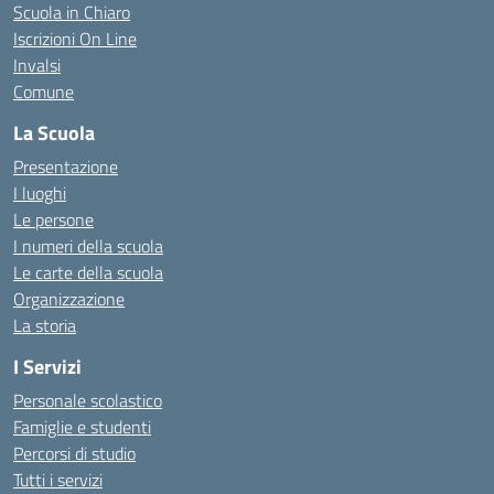
Scuola in Chiaro
Iscrizioni On Line
Invalsi
Comune
La Scuola
Presentazione
I luoghi
Le persone
I numeri della scuola
Le carte della scuola
Organizzazione
La storia
I Servizi
Personale scolastico
Famiglie e studenti
Percorsi di studio
Tutti i servizi