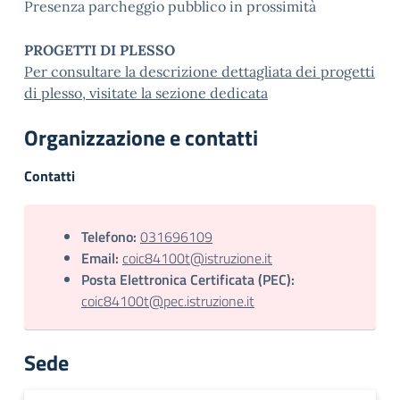
Presenza parcheggio pubblico in prossimità
PROGETTI DI PLESSO
Per consultare la descrizione dettagliata dei progetti
di plesso, visitate la sezione dedicata
Organizzazione e contatti
Contatti
Telefono:
031696109
Email:
coic84100t@istruzione.it
Posta Elettronica Certificata (PEC):
coic84100t@pec.istruzione.it
Sede