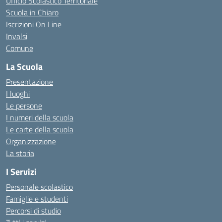
Ufficio Scolastico Territoriale
Scuola in Chiaro
Iscrizioni On Line
Invalsi
Comune
La Scuola
Presentazione
I luoghi
Le persone
I numeri della scuola
Le carte della scuola
Organizzazione
La storia
I Servizi
Personale scolastico
Famiglie e studenti
Percorsi di studio