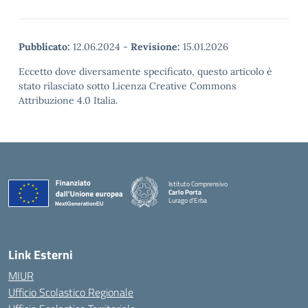
Pubblicato:
12.06.2024
-
Revisione:
15.01.2026
Eccetto dove diversamente specificato, questo articolo è
stato rilasciato sotto Licenza Creative Commons
Attribuzione 4.0 Italia.
Istituto Comprensivo
Carlo Porta
Lurago d'Erba
— Visita la pagina iniziale della scuola
Link Esterni
MIUR
Ufficio Scolastico Regionale