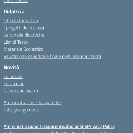
Tutti i servizi
Didattica
Offerta formativa
I progetti delle classi
Le schede didattiche
Libri di Testo
Materiale Scolastico
Valutazione periodica e finale degli apprendimenti
Novità
Le notizie
Le circolari
Calendario eventi
Amministrazione Trasparente
Tutti gli argomenti
Amministrazione Trasparente
Albo online
Privacy Policy