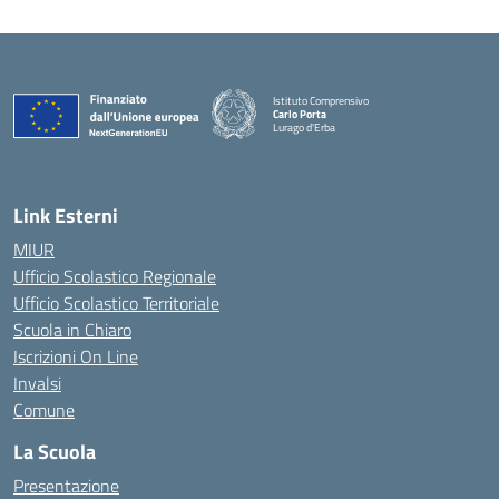
Istituto Comprensivo
Carlo Porta
Lurago d'Erba
— Visita la pagina iniziale della scuola
Link Esterni
MIUR
Ufficio Scolastico Regionale
Ufficio Scolastico Territoriale
Scuola in Chiaro
Iscrizioni On Line
Invalsi
Comune
La Scuola
Presentazione