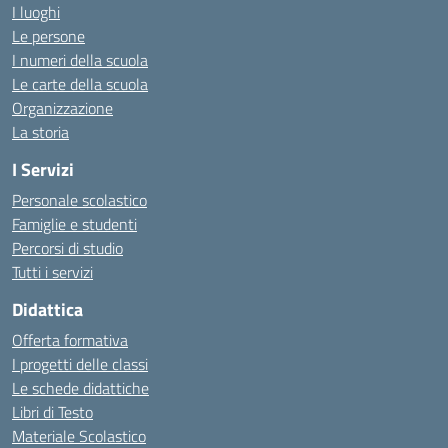
I luoghi
Le persone
I numeri della scuola
Le carte della scuola
Organizzazione
La storia
I Servizi
Personale scolastico
Famiglie e studenti
Percorsi di studio
Tutti i servizi
Didattica
Offerta formativa
I progetti delle classi
Le schede didattiche
Libri di Testo
Materiale Scolastico