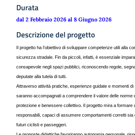
Durata
dal 2 Febbraio 2026 al 8 Giugno 2026
Descrizione del progetto
Il progetto ha l’obiettivo di sviluppare competenze utili alla con
sicurezza stradale. Fin da piccoli, infatti, è essenziale impa
consapevole negli spazi pubblici, riconoscendo regole, segnali 
deputate alla tutela di tutti.
Attraverso attività pratiche, esperienze guidate e momenti di 
saranno accompagnati a comprendere il valore delle norme 
protezione e benessere collettivo. Il progetto mira a formare ut
responsabili, capaci di assumere comportamenti corretti sia
futuri ciclisti e passeggeri.
Le proposte didattiche favoriranno autonomia personale, rispetto