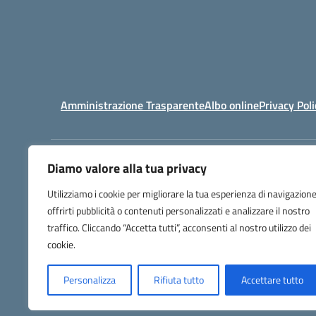
Amministrazione Trasparente
Albo online
Privacy Poli
Diamo valore alla tua privacy
Centralino:
03169612
Utilizziamo i cookie per migliorare la tua esperienza di navigazione
offrirti pubblicità o contenuti personalizzati e analizzare il nostro
traffico. Cliccando “Accetta tutti”, acconsenti al nostro utilizzo dei
cookie.
Personalizza
Rifiuta tutto
Accettare tutto