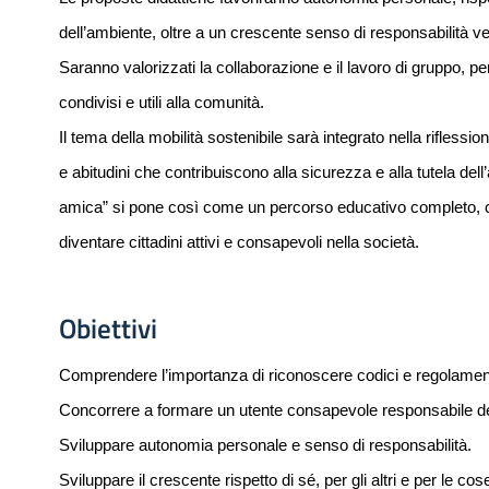
dell’ambiente, oltre a un crescente senso di responsabilità v
Saranno valorizzati la collaborazione e il lavoro di gruppo, per
condivisi e utili alla comunità.
Il tema della mobilità sostenibile sarà integrato nella riflessi
e abitudini che contribuiscono alla sicurezza e alla tutela del
amica” si pone così come un percorso educativo completo, c
diventare cittadini attivi e consapevoli nella società.
Obiettivi
Comprendere l’importanza di riconoscere codici e regolament
Concorrere a formare un utente consapevole responsabile de
Sviluppare autonomia personale e senso di responsabilità.
Sviluppare il crescente rispetto di sé, per gli altri e per le c