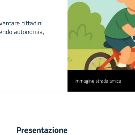
ventare cittadini
ovendo autonomia,
immagine strada amica
Presentazione