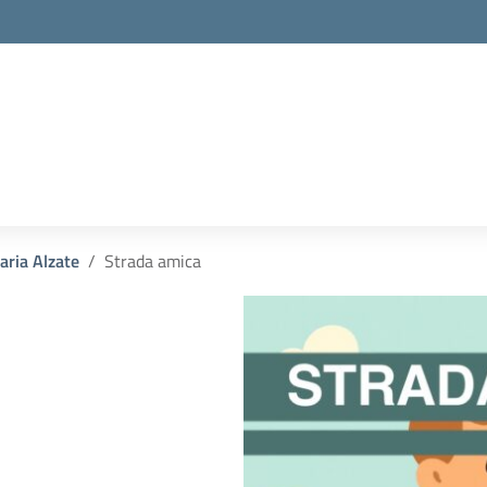
la scuola
aria Alzate
Strada amica