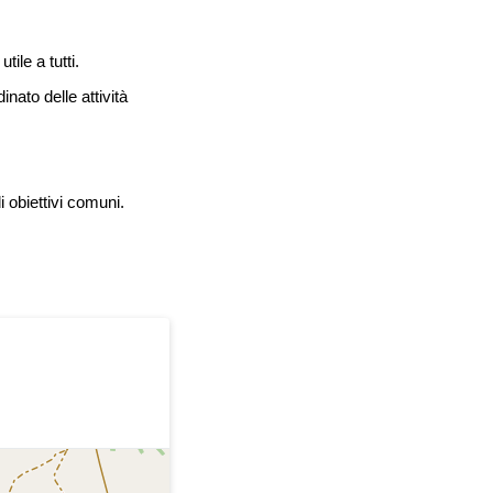
ile a tutti.
inato delle attività
 obiettivi comuni.