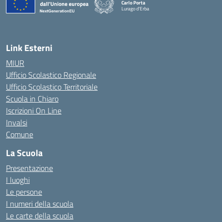
Carlo Porta
Lurago d'Erba
— Visita la pagina iniziale della scuola
Link Esterni
MIUR
Ufficio Scolastico Regionale
Ufficio Scolastico Territoriale
Scuola in Chiaro
Iscrizioni On Line
Invalsi
Comune
La Scuola
Presentazione
I luoghi
Le persone
I numeri della scuola
Le carte della scuola