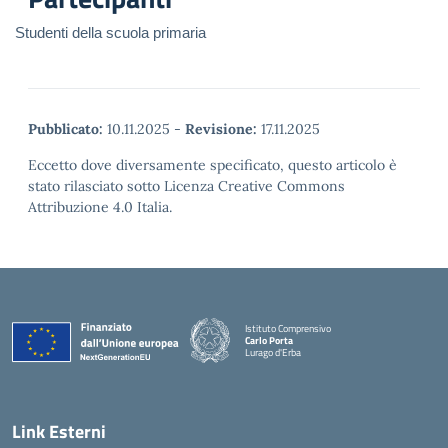
Studenti della scuola primaria
Pubblicato:
10.11.2025
-
Revisione:
17.11.2025
Eccetto dove diversamente specificato, questo articolo è
stato rilasciato sotto Licenza Creative Commons
Attribuzione 4.0 Italia.
Istituto Comprensivo
Carlo Porta
Lurago d'Erba
— Visita la pagina iniziale della scuola
Link Esterni