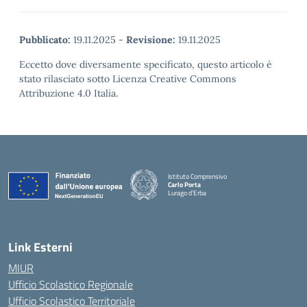
Pubblicato:
19.11.2025
-
Revisione:
19.11.2025
Eccetto dove diversamente specificato, questo articolo è
stato rilasciato sotto Licenza Creative Commons
Attribuzione 4.0 Italia.
Istituto Comprensivo
Carlo Porta
Lurago d'Erba
— Visita la pagina iniziale della scuola
Link Esterni
MIUR
Ufficio Scolastico Regionale
Ufficio Scolastico Territoriale