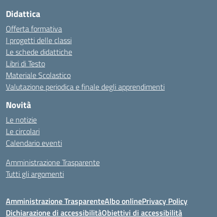
Didattica
Offerta formativa
I progetti delle classi
Le schede didattiche
Libri di Testo
Materiale Scolastico
Valutazione periodica e finale degli apprendimenti
Novità
Le notizie
Le circolari
Calendario eventi
Amministrazione Trasparente
Tutti gli argomenti
Amministrazione Trasparente
Albo online
Privacy Policy
Dichiarazione di accessibilità
Obiettivi di accessibilità