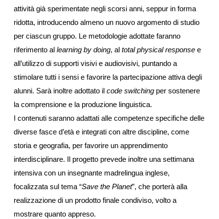
attività già sperimentate negli scorsi anni, seppur in forma 
ridotta, introducendo almeno un nuovo argomento di studio 
per ciascun gruppo. Le metodologie adottate faranno 
riferimento al 
learning by doing
, al 
total physical response
 e 
all’utilizzo di supporti visivi e audiovisivi, puntando a 
stimolare tutti i sensi e favorire la partecipazione attiva degli 
alunni. Sarà inoltre adottato il 
code switching
 per sostenere 
la comprensione e la produzione linguistica.
I contenuti saranno adattati alle competenze specifiche delle 
diverse fasce d’età e integrati con altre discipline, come 
storia e geografia, per favorire un apprendimento 
interdisciplinare. Il progetto prevede inoltre una settimana 
intensiva con un insegnante madrelingua inglese, 
focalizzata sul tema “
Save the Planet
”, che porterà alla 
realizzazione di un prodotto finale condiviso, volto a 
mostrare quanto appreso.