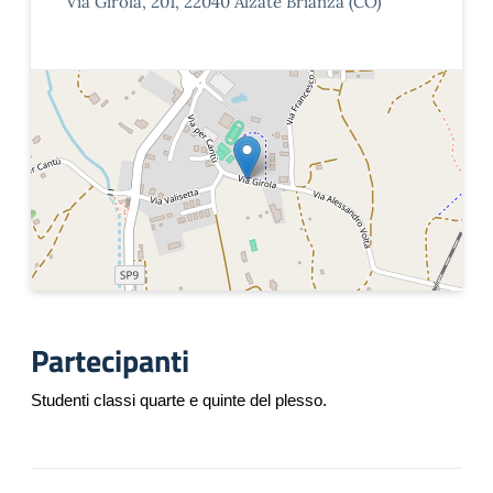
Via Girola, 201, 22040 Alzate Brianza (CO)
Partecipanti
Studenti classi quarte e quinte del plesso.