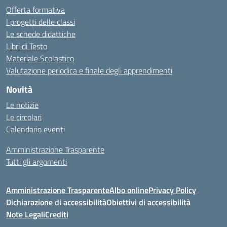
Offerta formativa
I progetti delle classi
Le schede didattiche
Libri di Testo
Materiale Scolastico
Valutazione periodica e finale degli apprendimenti
Novità
Le notizie
Le circolari
Calendario eventi
Amministrazione Trasparente
Tutti gli argomenti
Amministrazione Trasparente
Albo online
Privacy Policy
Dichiarazione di accessibilità
Obiettivi di accessibilità
Note Legali
Crediti