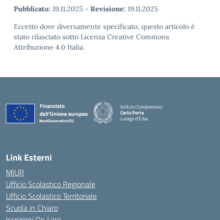
Pubblicato:
19.11.2025
-
Revisione:
19.11.2025
Eccetto dove diversamente specificato, questo articolo è
stato rilasciato sotto Licenza Creative Commons
Attribuzione 4.0 Italia.
Istituto Comprensivo
Carlo Porta
Lurago d'Erba
— Visita la pagina iniziale della scuola
Link Esterni
MIUR
Ufficio Scolastico Regionale
Ufficio Scolastico Territoriale
Scuola in Chiaro
Iscrizioni On Line