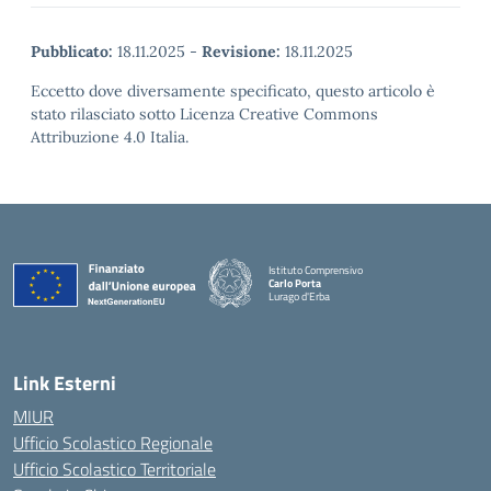
Pubblicato:
18.11.2025
-
Revisione:
18.11.2025
Eccetto dove diversamente specificato, questo articolo è
stato rilasciato sotto Licenza Creative Commons
Attribuzione 4.0 Italia.
Istituto Comprensivo
Carlo Porta
Lurago d'Erba
— Visita la pagina iniziale della scuola
Link Esterni
MIUR
Ufficio Scolastico Regionale
Ufficio Scolastico Territoriale