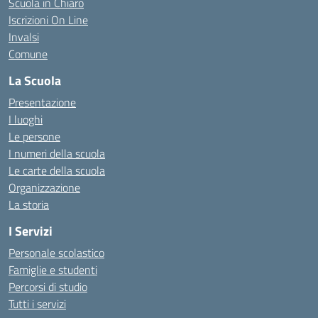
Scuola in Chiaro
Iscrizioni On Line
Invalsi
Comune
La Scuola
Presentazione
I luoghi
Le persone
I numeri della scuola
Le carte della scuola
Organizzazione
La storia
I Servizi
Personale scolastico
Famiglie e studenti
Percorsi di studio
Tutti i servizi