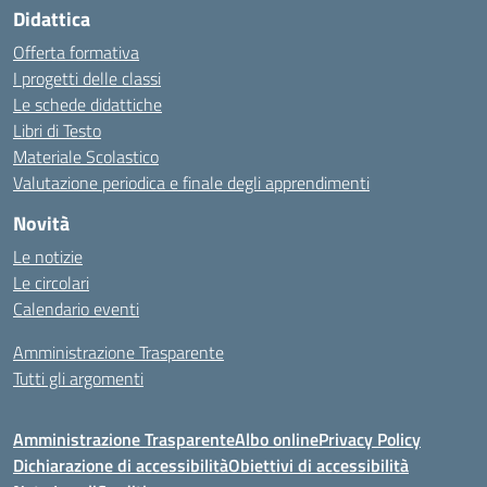
Didattica
Offerta formativa
I progetti delle classi
Le schede didattiche
Libri di Testo
Materiale Scolastico
Valutazione periodica e finale degli apprendimenti
Novità
Le notizie
Le circolari
Calendario eventi
Amministrazione Trasparente
Tutti gli argomenti
Amministrazione Trasparente
Albo online
Privacy Policy
Dichiarazione di accessibilità
Obiettivi di accessibilità