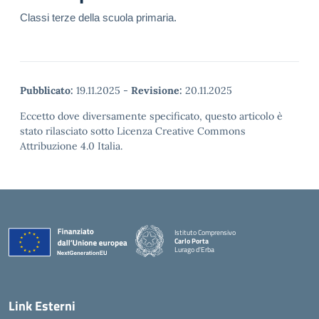
Classi terze della scuola primaria.
Pubblicato:
19.11.2025
-
Revisione:
20.11.2025
Eccetto dove diversamente specificato, questo articolo è
stato rilasciato sotto Licenza Creative Commons
Attribuzione 4.0 Italia.
Istituto Comprensivo
Carlo Porta
Lurago d'Erba
— Visita la pagina iniziale della scuola
Link Esterni