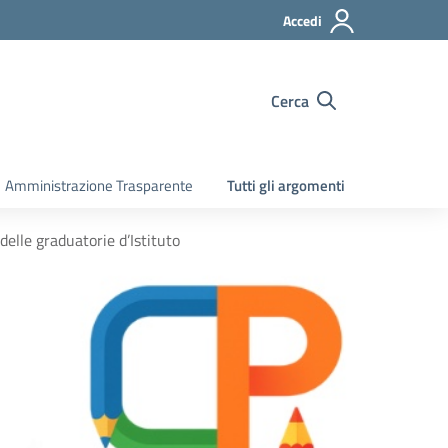
Accedi
Cerca
Amministrazione Trasparente
Tutti gli argomenti
elle graduatorie d’Istituto