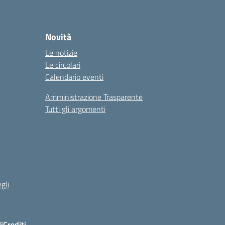
Novità
Le notizie
Le circolari
Calendario eventi
Amministrazione Trasparente
Tutti gli argomenti
gli
i
Crediti