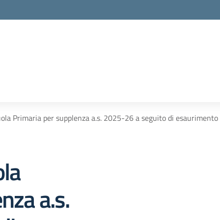
la scuola
uola Primaria per supplenza a.s. 2025-26 a seguito di esaurimento d
ola
nza a.s.