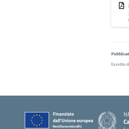
Pubblicat
Eccetto d
Is
Ca