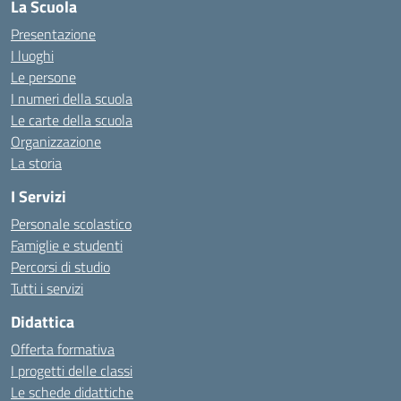
La Scuola
Presentazione
I luoghi
Le persone
I numeri della scuola
Le carte della scuola
Organizzazione
La storia
I Servizi
Personale scolastico
Famiglie e studenti
Percorsi di studio
Tutti i servizi
Didattica
Offerta formativa
I progetti delle classi
Le schede didattiche