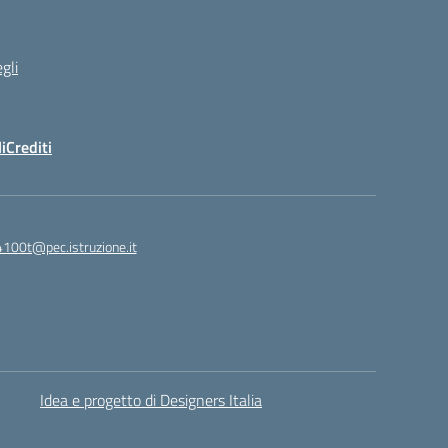
gli
i
Crediti
4100t@pec.istruzione.it
Idea e progetto di Designers Italia