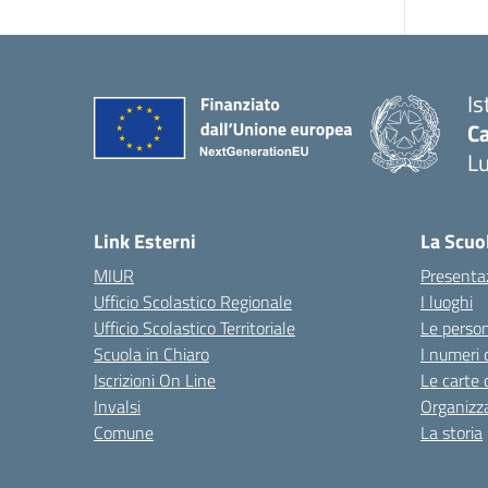
Is
Ca
L
— 
Link Esterni
La Scuo
MIUR
Presenta
Ufficio Scolastico Regionale
I luoghi
Ufficio Scolastico Territoriale
Le perso
Scuola in Chiaro
I numeri 
Iscrizioni On Line
Le carte 
Invalsi
Organizz
Comune
La storia