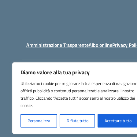
Amministrazione Trasparente
Albo online
Privacy Poli
Diamo valore alla tua privacy
Centralino:
03169612
Utilizziamo i cookie per migliorare la tua esperienza di navigazione
offrirti pubblicità o contenuti personalizzati e analizzare il nostro
traffico. Cliccando “Accetta tutti”, acconsenti al nostro utilizzo dei
cookie.
Personalizza
Rifiuta tutto
Accettare tutto