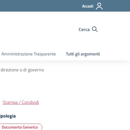
Accedi
Cerca
Amministrazione Trasparente
Tutti gli argomenti
i direzione o di governo
Stampa / Condividi
ipologia
Documento Generico