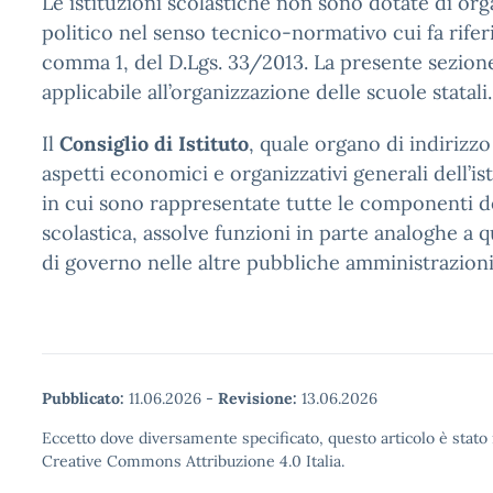
Le istituzioni scolastiche non sono dotate di orga
politico nel senso tecnico-normativo cui fa riferi
comma 1, del D.Lgs. 33/2013. La presente sezion
applicabile all’organizzazione delle scuole statali.
Il
Consiglio di Istituto
, quale organo di indirizzo
aspetti economici e organizzativi generali dell’is
in cui sono rappresentate tutte le componenti d
scolastica, assolve funzioni in parte analoghe a q
di governo nelle altre pubbliche amministrazioni
Pubblicato:
11.06.2026
-
Revisione:
13.06.2026
Eccetto dove diversamente specificato, questo articolo è stato 
Creative Commons Attribuzione 4.0 Italia.