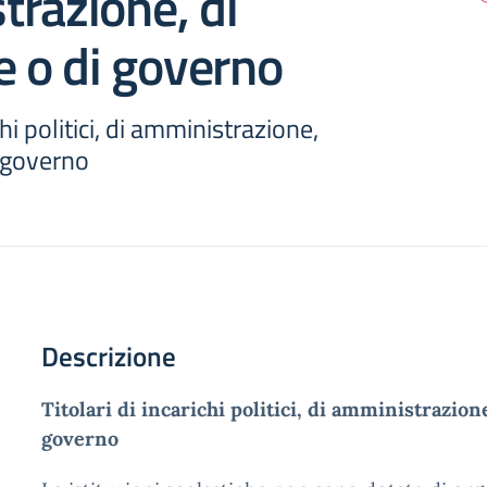
razione, di
e o di governo
chi politici, di amministrazione,
i governo
Descrizione
Titolari di incarichi politici, di amministrazion
governo