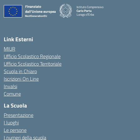
Istituto Comprensivo
Carlo Porta
Lurago d'Erba
— Visita la pagina iniziale della scuola
Link Esterni
MIUR
Ufficio Scolastico Regionale
Ufficio Scolastico Territoriale
Scuola in Chiaro
Iscrizioni On Line
Invalsi
Comune
La Scuola
Presentazione
I luoghi
Le persone
I numeri della scuola