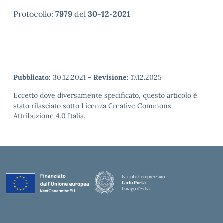
Protocollo:
7979
del
30-12-2021
Pubblicato:
30.12.2021
-
Revisione:
17.12.2025
Eccetto dove diversamente specificato, questo articolo è
stato rilasciato sotto Licenza Creative Commons
Attribuzione 4.0 Italia.
Istituto Comprensivo
Carlo Porta
Lurago d'Erba
— Visita la pagina iniziale della scuola