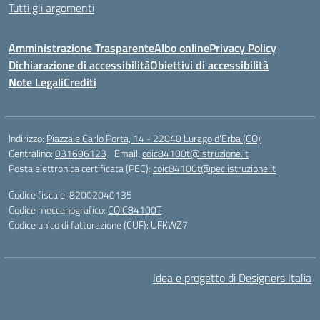
Tutti gli argomenti
Amministrazione Trasparente
Albo online
Privacy Policy
Dichiarazione di accessibilità
Obiettivi di accessibilità
Note Legali
Crediti
Indirizzo:
Piazzale Carlo Porta, 14 - 22040 Lurago d'Erba (CO)
Centralino:
031696123
Email:
coic84100t@istruzione.it
Posta elettronica certificata (PEC):
coic84100t@pec.istruzione.it
Codice fiscale: 82002040135
Codice meccanografico:
COIC84100T
Codice unico di fatturazione (CUF): UFKWZ7
Idea e progetto di Designers Italia