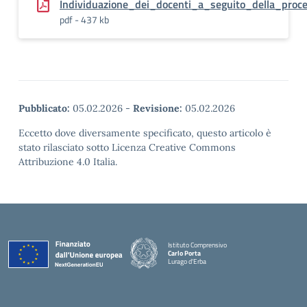
Individuazione_dei_docenti_a_seguito_della_proc
pdf - 437 kb
Pubblicato:
05.02.2026
-
Revisione:
05.02.2026
Eccetto dove diversamente specificato, questo articolo è
stato rilasciato sotto Licenza Creative Commons
Attribuzione 4.0 Italia.
Istituto Comprensivo
Carlo Porta
Lurago d'Erba
— Visita la pagina iniziale della scuola