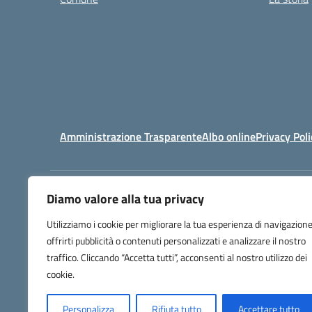
Amministrazione Trasparente
Albo online
Privacy Poli
Diamo valore alla tua privacy
Centralino:
03169612
Utilizziamo i cookie per migliorare la tua esperienza di navigazione
offrirti pubblicità o contenuti personalizzati e analizzare il nostro
traffico. Cliccando “Accetta tutti”, acconsenti al nostro utilizzo dei
cookie.
Personalizza
Rifiuta tutto
Accettare tutto