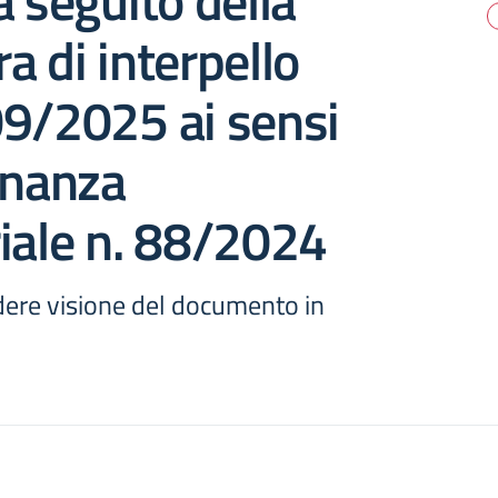
a seguito della
a di interpello
09/2025 ai sensi
inanza
iale n. 88/2024
dere visione del documento in