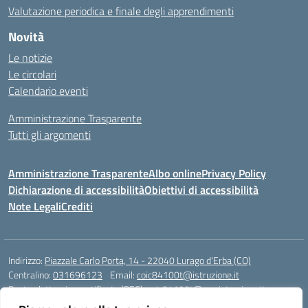
Valutazione periodica e finale degli apprendimenti
Novità
Le notizie
Le circolari
Calendario eventi
Amministrazione Trasparente
Tutti gli argomenti
Amministrazione Trasparente
Albo online
Privacy Policy
Dichiarazione di accessibilità
Obiettivi di accessibilità
Note Legali
Crediti
Indirizzo:
Piazzale Carlo Porta, 14 - 22040 Lurago d'Erba (CO)
Centralino:
031696123
Email:
coic84100t@istruzione.it
Posta elettronica certificata (PEC):
coic84100t@pec.istruzione.it