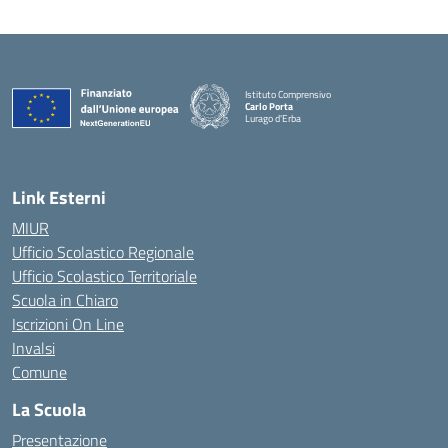
Istituto Comprensivo
Carlo Porta
Lurago d'Erba
— Visita la pagina iniziale della scuola
Link Esterni
MIUR
Ufficio Scolastico Regionale
Ufficio Scolastico Territoriale
Scuola in Chiaro
Iscrizioni On Line
Invalsi
Comune
La Scuola
Presentazione