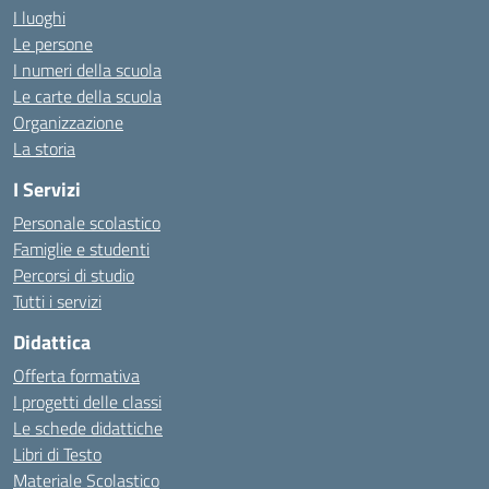
I luoghi
Le persone
I numeri della scuola
Le carte della scuola
Organizzazione
La storia
I Servizi
Personale scolastico
Famiglie e studenti
Percorsi di studio
Tutti i servizi
Didattica
Offerta formativa
I progetti delle classi
Le schede didattiche
Libri di Testo
Materiale Scolastico