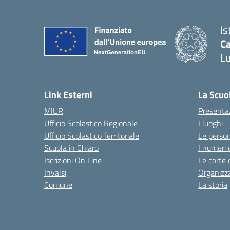
Is
Ca
L
— 
Link Esterni
La Scuo
MIUR
Presenta
Ufficio Scolastico Regionale
I luoghi
Ufficio Scolastico Territoriale
Le perso
Scuola in Chiaro
I numeri 
Iscrizioni On Line
Le carte 
Invalsi
Organizz
Comune
La storia