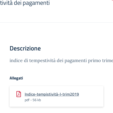
tività dei pagamenti
Descrizione
indice di tempestività dei pagamenti primo trim
Allegati
Indice-tempistività-I-trim2019
pdf - 56 kb