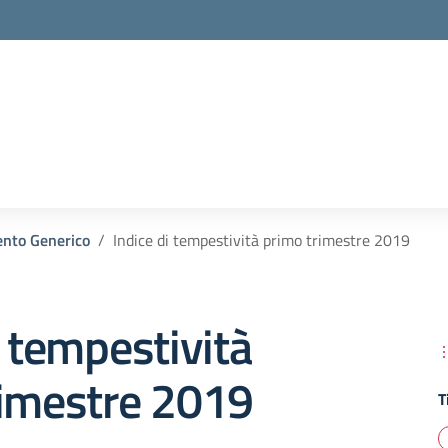
la scuola
nto Generico
Indice di tempestività primo trimestre 2019
i tempestività
rimestre 2019
T