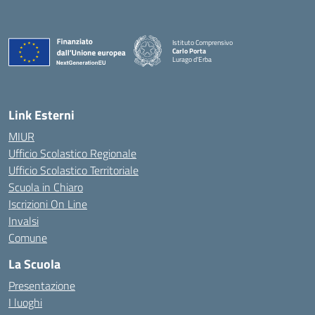
Istituto Comprensivo
Carlo Porta
Lurago d'Erba
— Visita la pagina iniziale della scuola
Link Esterni
MIUR
Ufficio Scolastico Regionale
Ufficio Scolastico Territoriale
Scuola in Chiaro
Iscrizioni On Line
Invalsi
Comune
La Scuola
Presentazione
I luoghi