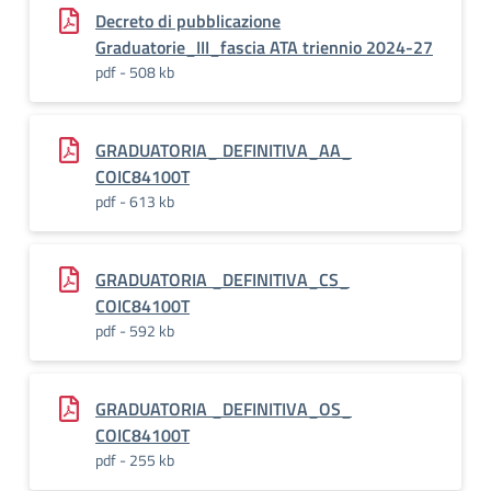
Decreto di pubblicazione
Graduatorie_III_fascia ATA triennio 2024-27
pdf - 508 kb
GRADUATORIA_ DEFINITIVA_AA_
COIC84100T
pdf - 613 kb
GRADUATORIA _DEFINITIVA_CS_
COIC84100T
pdf - 592 kb
GRADUATORIA _DEFINITIVA_OS_
COIC84100T
pdf - 255 kb