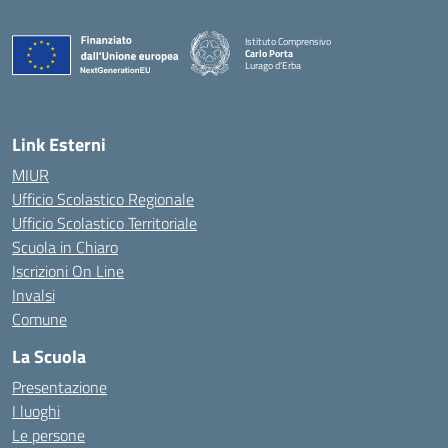
Istituto Comprensivo
Carlo Porta
Lurago d'Erba
— Visita la pagina iniziale della scuola
Link Esterni
MIUR
Ufficio Scolastico Regionale
Ufficio Scolastico Territoriale
Scuola in Chiaro
Iscrizioni On Line
Invalsi
Comune
La Scuola
Presentazione
I luoghi
Le persone