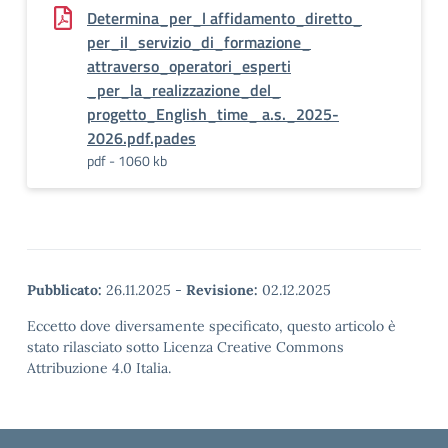
Determina_per_l affidamento_diretto_
per_il_servizio_di_formazione_
attraverso_operatori_esperti
_per_la_realizzazione_del_
progetto_English_time_ a.s._2025-
2026.pdf.pades
pdf - 1060 kb
Pubblicato:
26.11.2025
-
Revisione:
02.12.2025
Eccetto dove diversamente specificato, questo articolo è
stato rilasciato sotto Licenza Creative Commons
Attribuzione 4.0 Italia.