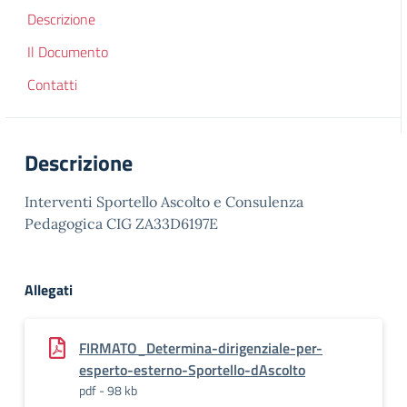
Descrizione
Il Documento
Contatti
Descrizione
Interventi Sportello Ascolto e Consulenza
Pedagogica CIG ZA33D6197E
Allegati
FIRMATO_Determina-dirigenziale-per-
esperto-esterno-Sportello-dAscolto
pdf - 98 kb