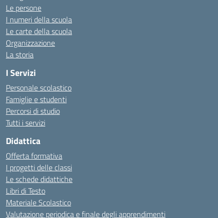
Le persone
I numeri della scuola
Le carte della scuola
Organizzazione
La storia
I Servizi
Personale scolastico
Famiglie e studenti
Percorsi di studio
Tutti i servizi
Didattica
Offerta formativa
I progetti delle classi
Le schede didattiche
Libri di Testo
Materiale Scolastico
Valutazione periodica e finale degli apprendimenti