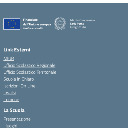
Istituto Comprensivo
Carlo Porta
Lurago d'Erba
— Visita la pagina iniziale della scuola
Link Esterni
MIUR
Ufficio Scolastico Regionale
Ufficio Scolastico Territoriale
Scuola in Chiaro
Iscrizioni On Line
Invalsi
Comune
La Scuola
Presentazione
I luoghi