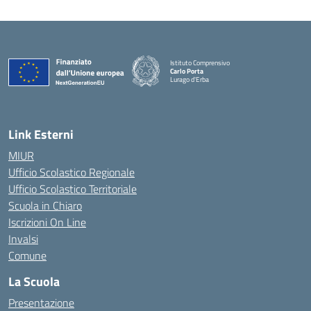
Istituto Comprensivo
Carlo Porta
Lurago d'Erba
— Visita la pagina iniziale della scuola
Link Esterni
MIUR
Ufficio Scolastico Regionale
Ufficio Scolastico Territoriale
Scuola in Chiaro
Iscrizioni On Line
Invalsi
Comune
La Scuola
Presentazione