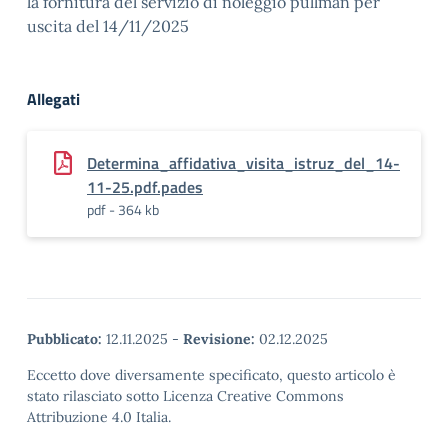
la fornitura del servizio di noleggio pullman per
uscita del 14/11/2025
Allegati
Determina_affidativa_visita_istruz_del_14-
11-25.pdf.pades
pdf - 364 kb
Pubblicato:
12.11.2025
-
Revisione:
02.12.2025
Eccetto dove diversamente specificato, questo articolo è
stato rilasciato sotto Licenza Creative Commons
Attribuzione 4.0 Italia.