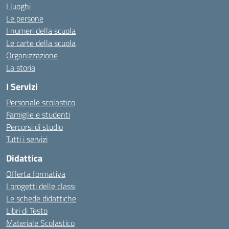
I luoghi
Le persone
I numeri della scuola
Le carte della scuola
Organizzazione
La storia
I Servizi
Personale scolastico
Famiglie e studenti
Percorsi di studio
Tutti i servizi
Didattica
Offerta formativa
I progetti delle classi
Le schede didattiche
Libri di Testo
Materiale Scolastico