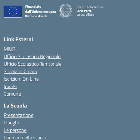
Istituto Comprensivo
Carlo Porta
Lurago d'Erba
— Visita la pagina iniziale della scuola
Link Esterni
MIUR
Ufficio Scolastico Regionale
Ufficio Scolastico Territoriale
Scuola in Chiaro
Iscrizioni On Line
Invalsi
Comune
La Scuola
Presentazione
I luoghi
Le persone
I numeri della scuola