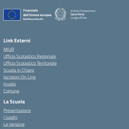
Istituto Comprensivo
Carlo Porta
Lurago d'Erba
— Visita la pagina iniziale della scuola
Link Esterni
MIUR
Ufficio Scolastico Regionale
Ufficio Scolastico Territoriale
Scuola in Chiaro
Iscrizioni On Line
Invalsi
Comune
La Scuola
Presentazione
I luoghi
Le persone