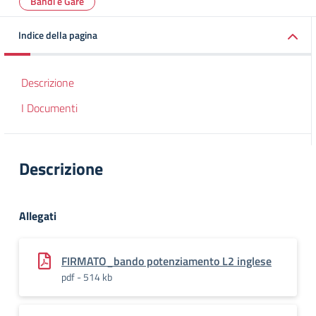
Bandi e Gare
Indice della pagina
Descrizione
I Documenti
Descrizione
Allegati
FIRMATO_bando potenziamento L2 inglese
pdf - 514 kb