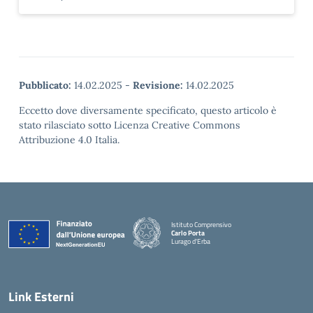
Pubblicato:
14.02.2025
-
Revisione:
14.02.2025
Eccetto dove diversamente specificato, questo articolo è
stato rilasciato sotto Licenza Creative Commons
Attribuzione 4.0 Italia.
Istituto Comprensivo
Carlo Porta
Lurago d'Erba
— Visita la pagina iniziale della scuola
Link Esterni