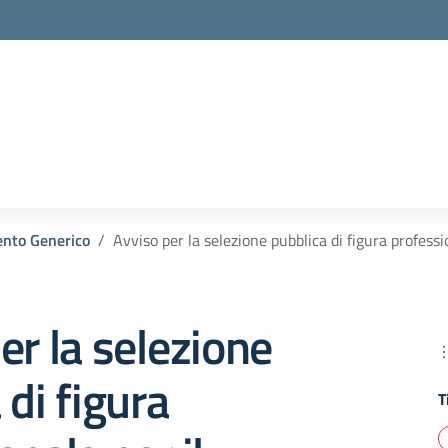
la scuola
nto Generico
Avviso per la selezione pubblica di figura profess
er la selezione
 di figura
T