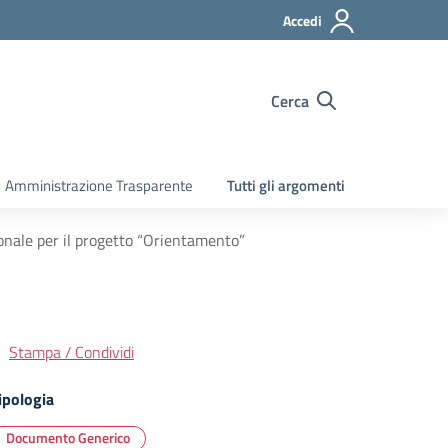
Accedi
Cerca
Amministrazione Trasparente
Tutti gli argomenti
ionale per il progetto “Orientamento”
Stampa / Condividi
ipologia
Documento Generico