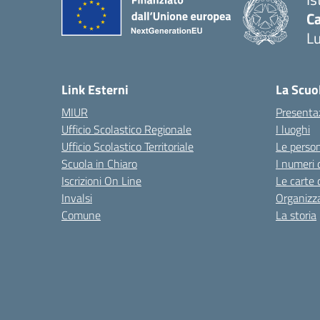
Ca
L
— 
Link Esterni
La Scuo
MIUR
Presenta
Ufficio Scolastico Regionale
I luoghi
Ufficio Scolastico Territoriale
Le perso
Scuola in Chiaro
I numeri 
Iscrizioni On Line
Le carte 
Invalsi
Organizz
Comune
La storia