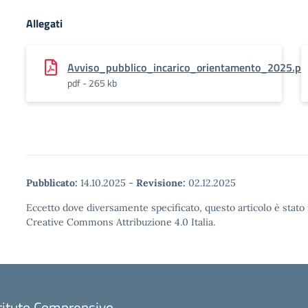
Allegati
Avviso_pubblico_incarico_orientamento_2025.pd
pdf - 265 kb
Pubblicato:
14.10.2025
-
Revisione:
02.12.2025
Eccetto dove diversamente specificato, questo articolo è stato 
Creative Commons Attribuzione 4.0 Italia.
tituto Comprensivo