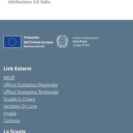
Attribuzione 4.0 Italia.
Istituto Comprensivo
Carlo Porta
Lurago d'Erba
— Visita la pagina iniziale della scuola
Link Esterni
MIUR
Ufficio Scolastico Regionale
Ufficio Scolastico Territoriale
Scuola in Chiaro
Iscrizioni On Line
Invalsi
Comune
La Scuola