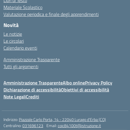
Libri di Testo
Materiale Scolastico
Valutazione periodica e finale degli apprendimenti
Novità
Le notizie
Le circolari
Calendario eventi
Amministrazione Trasparente
Tutti gli argomenti
Amministrazione Trasparente
Albo online
Privacy Policy
Dichiarazione di accessibilità
Obiettivi di accessibilità
Note Legali
Crediti
Indirizzo:
Piazzale Carlo Porta, 14 - 22040 Lurago d'Erba (CO)
Centralino:
031696123
Email:
coic84100t@istruzione.it