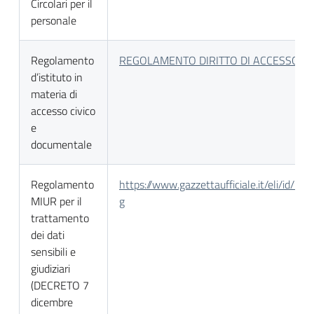
Circolari per il
personale
Regolamento
REGOLAMENTO DIRITTO DI ACCESSO L
d’istituto in
materia di
accesso civico
e
documentale
Regolamento
https://www.gazzettaufficiale.it/eli/id
MIUR per il
g
trattamento
dei dati
sensibili e
giudiziari
(DECRETO 7
dicembre