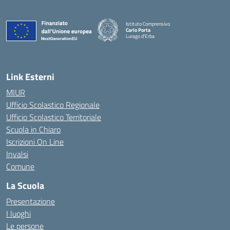
Istituto Comprensivo
Carlo Porta
Lurago d'Erba
— Visita la pagina iniziale della scuola
Link Esterni
MIUR
Ufficio Scolastico Regionale
Ufficio Scolastico Territoriale
Scuola in Chiaro
Iscrizioni On Line
Invalsi
Comune
La Scuola
Presentazione
I luoghi
Le persone