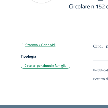
Circolare n.15
Stampa / Condividi
Circ._
Tipologia
Circolari per alunni e famiglie
Pubblicat
Eccetto d